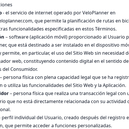
ciones
b
- el servicio de internet operado por VeloPlanner en
eloplanner.com, que permite la planificación de rutas en bici
tras funcionalidades especificadas en estos Términos.
ón
– software (aplicación móvil) proporcionado al Usuario 
er, que está destinado a ser instalado en el dispositivo móv
 permite, en particular, el uso del Sitio Web sin necesidad de
ador web, constituyendo contenido digital en el sentido de 
 del Consumidor.
– persona física con plena capacidad legal que se ha regist
n o utiliza las funcionalidades del Sitio Web y la Aplicación.
idor
– persona física que realiza una transacción legal con 
io que no está directamente relacionada con su actividad 
onal.
 perfil individual del Usuario, creado después del registro e
ón, que permite acceder a funciones personalizadas.