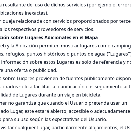
 resultante del uso de dichos servicios (por ejemplo, error
bicaciones inexactas).
r queja relacionada con servicios proporcionados por terc
 a los respectivos proveedores de servicios.
ión sobre Lugares Adicionales en el Mapa
 Web y la Aplicación permiten mostrar lugares como camping
s, refugios, puntos históricos o puntos de agua ("Lugares")
 información sobre estos Lugares es solo de referencia y n
e una oferta o publicidad.
s sobre Lugares provienen de fuentes públicamente disponi
tinados solo a facilitar la planificación o el seguimiento act
lidad de Lugares durante un viaje en bicicleta.
ner no garantiza que cuando el Usuario pretenda usar un
ado Lugar, este estará abierto, accesible o adecuadamente
 para su uso según las expectativas del Usuario.
visitar cualquier Lugar, particularmente alojamientos, el U