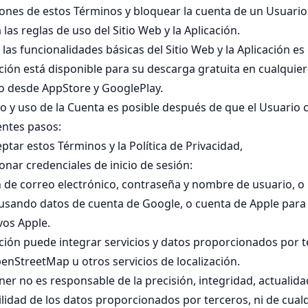
iones de estos Términos y bloquear la cuenta de un Usuari
las reglas de uso del Sitio Web y la Aplicación.
 las funcionalidades básicas del Sitio Web y la Aplicación es 
ción está disponible para su descarga gratuita en cualquier
desde AppStore y GooglePlay.
tro y uso de la Cuenta es posible después de que el Usuario
entes pasos:
eptar estos Términos y la Política de Privacidad,
nar credenciales de inicio de sesión:
n de correo electrónico, contraseña y nombre de usuario, o
 usando datos de cuenta de Google, o cuenta de Apple para
vos Apple.
ación puede integrar servicios y datos proporcionados por t
nStreetMap u otros servicios de localización.
er no es responsable de la precisión, integridad, actualida
ilidad de los datos proporcionados por terceros, ni de cual