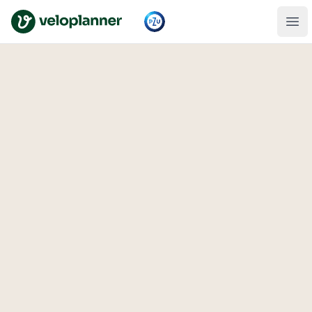
VeloPlanner