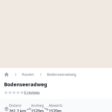
Routen
Bodenseeradweg
Home
Bodenseeradweg
0 reviews
Distanz
Anstieg
Abwärts
261.2 km
1570m
1570m