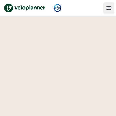
VeloPlanner