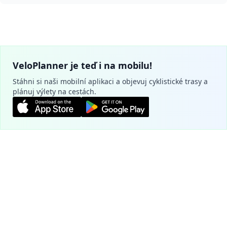
VeloPlanner je teď i na mobilu!
Stáhni si naši mobilní aplikaci a objevuj cyklistické trasy a
plánuj výlety na cestách.