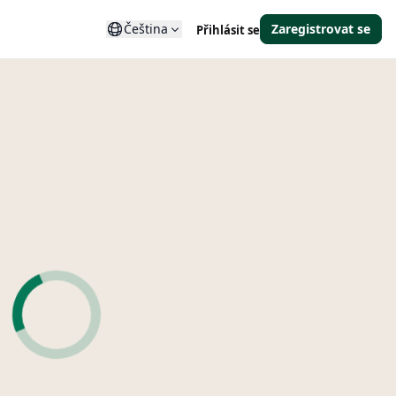
Čeština
Zaregistrovat se
Přihlásit se