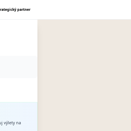
trategický partner
uj výlety na