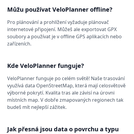
Můžu používat VeloPlanner offline?
Pro plánování a prohlížení vyžaduje plánovač
internetové připojení. Můžeš ale exportovat GPX
soubory a používat je v offline GPS aplikacích nebo
zařízeních.
Kde VeloPlanner funguje?
VeloPlanner funguje po celém světě! Naše trasování
využívá data OpenStreetMap, která mají celosvětově
výborné pokrytí. Kvalita tras ale závisí na úrovni
místních map. V dobře zmapovaných regionech tak
budeš mít nejlepší zážitek.
Jak přesná jsou data o povrchu a typu