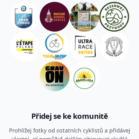
Přidej se ke komunitě
Prohlížej fotky od ostatních cyklistů a přidávej