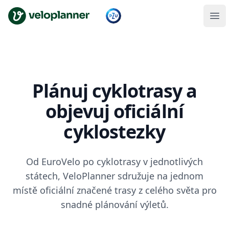
VeloPlanner
Plánuj cyklotrasy a
objevuj oficiální
cyklostezky
Od EuroVelo po cyklotrasy v jednotlivých
státech, VeloPlanner sdružuje na jednom
místě oficiální značené trasy z celého světa pro
snadné plánování výletů.