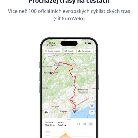
Procházej trasy na cestách
Více než 100 oficiálních evropských cyklistických tras
(síť EuroVelo)