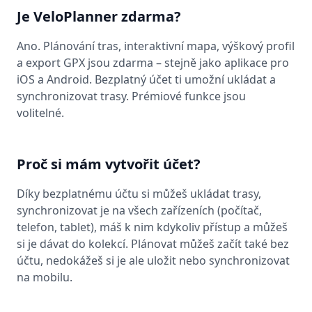
Je VeloPlanner zdarma?
Ano. Plánování tras, interaktivní mapa, výškový profil
a export GPX jsou zdarma – stejně jako aplikace pro
iOS a Android. Bezplatný účet ti umožní ukládat a
synchronizovat trasy. Prémiové funkce jsou
volitelné.
Proč si mám vytvořit účet?
Díky bezplatnému účtu si můžeš ukládat trasy,
synchronizovat je na všech zařízeních (počítač,
telefon, tablet), máš k nim kdykoliv přístup a můžeš
si je dávat do kolekcí. Plánovat můžeš začít také bez
účtu, nedokážeš si je ale uložit nebo synchronizovat
na mobilu.