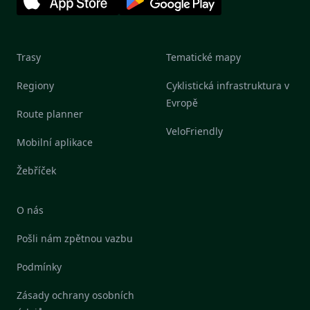
Trasy
Tematické mapy
Regiony
Cyklistická infrastruktura v
Evropě
Route planner
VeloFriendly
Mobilní aplikace
Žebříček
O nás
Pošli nám zpětnou vazbu
Podmínky
Zásady ochrany osobních