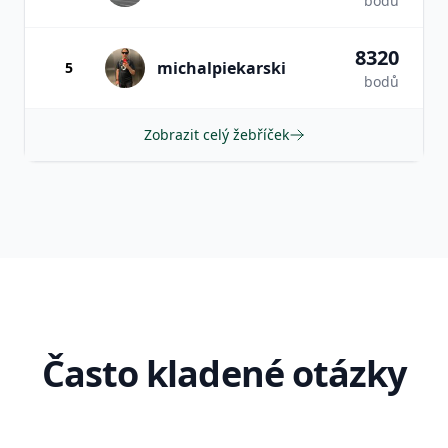
bodů
8320
michalpiekarski
5
bodů
Zobrazit celý žebříček
Často kladené otázky