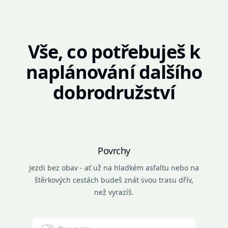
Vše, co potřebuješ k
naplánování dalšího
dobrodružství
Povrchy
Jezdi bez obav - ať už na hladkém asfaltu nebo na
štěrkových cestách budeš znát svou trasu dřív,
než vyrazíš.