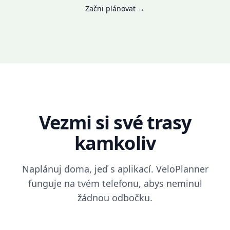
Začni plánovat
→
Vezmi si své trasy
kamkoliv
Naplánuj doma, jeď s aplikací. VeloPlanner
funguje na tvém telefonu, abys neminul
žádnou odbočku.