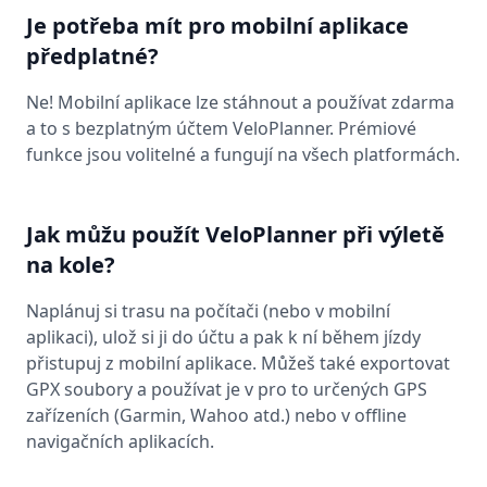
Je potřeba mít pro mobilní aplikace
předplatné?
Ne! Mobilní aplikace lze stáhnout a používat zdarma
a to s bezplatným účtem VeloPlanner. Prémiové
funkce jsou volitelné a fungují na všech platformách.
Jak můžu použít VeloPlanner při výletě
na kole?
Naplánuj si trasu na počítači (nebo v mobilní
aplikaci), ulož si ji do účtu a pak k ní během jízdy
přistupuj z mobilní aplikace. Můžeš také exportovat
GPX soubory a používat je v pro to určených GPS
zařízeních (Garmin, Wahoo atd.) nebo v offline
navigačních aplikacích.