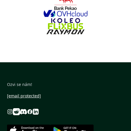
Ozvi se nám!
[email protected]
Reddit
Discord
Instagram
Facebook
Linkedin