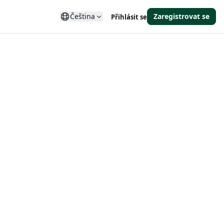
Čeština
Zaregistrovat se
Přihlásit se