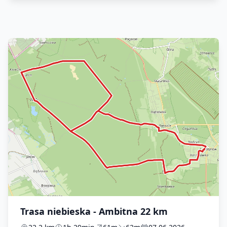
Trasa niebieska - Ambitna 22 km