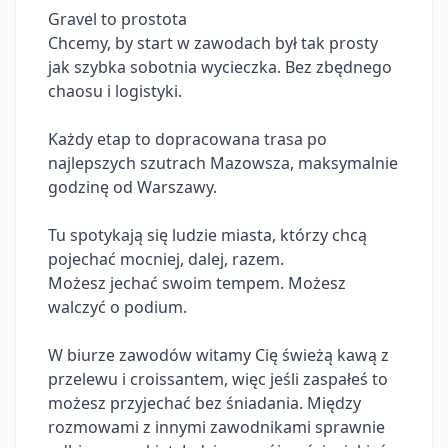
Gravel to prostota

Chcemy, by start w zawodach był tak prosty 
jak szybka sobotnia wycieczka. Bez zbędnego 
chaosu i logistyki.

Każdy etap to dopracowana trasa po 
najlepszych szutrach Mazowsza, maksymalnie 
godzinę od Warszawy.

Tu spotykają się ludzie miasta, którzy chcą 
pojechać mocniej, dalej, razem.

Możesz jechać swoim tempem. Możesz 
walczyć o podium.

W biurze zawodów witamy Cię świeżą kawą z 
przelewu i croissantem, więc jeśli zaspałeś to 
możesz przyjechać bez śniadania. Między 
rozmowami z innymi zawodnikami sprawnie 