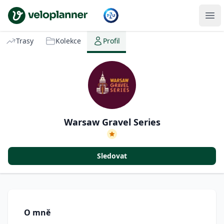
VeloPlanner
Trasy
Kolekce
Profil
Warsaw Gravel Series
Sledovat
O mně