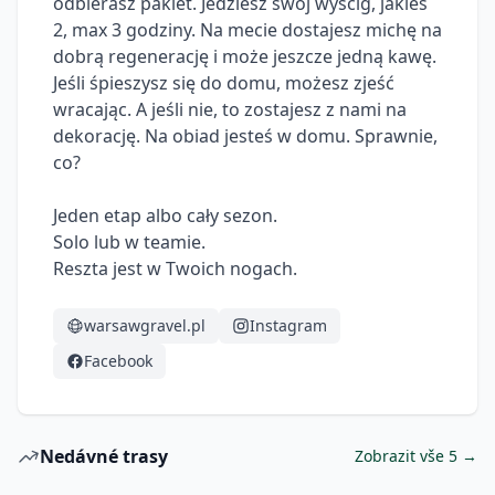
odbierasz pakiet. Jedziesz swój wyścig, jakieś 
2, max 3 godziny. Na mecie dostajesz michę na 
dobrą regenerację i może jeszcze jedną kawę. 
Jeśli śpieszysz się do domu, możesz zjeść 
wracając. A jeśli nie, to zostajesz z nami na 
dekorację. Na obiad jesteś w domu. Sprawnie, 
co?

Jeden etap albo cały sezon.

Solo lub w teamie.

Reszta jest w Twoich nogach.
warsawgravel.pl
Instagram
Facebook
Nedávné trasy
Zobrazit vše 5 →