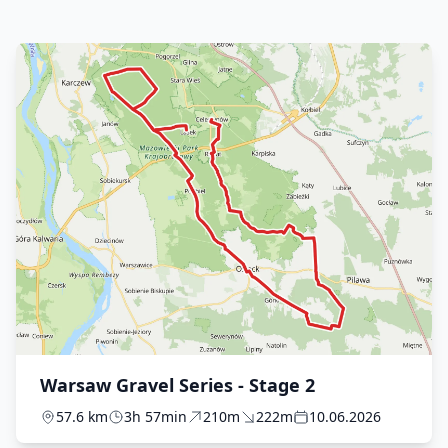
Warsaw Gravel Series - Stage 2
57.6 km
3h 57min
210m
222m
10.06.2026