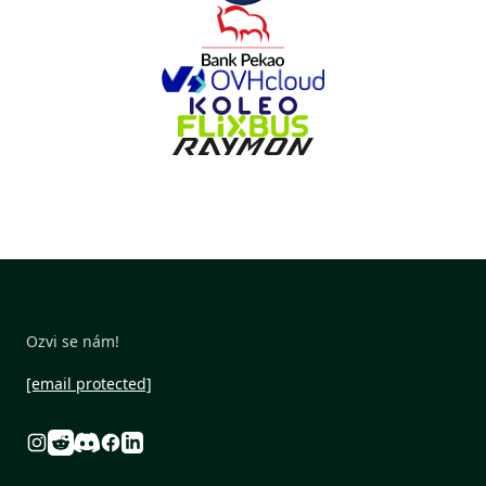
Ozvi se nám!
[email protected]
Reddit
Discord
Instagram
Facebook
Linkedin