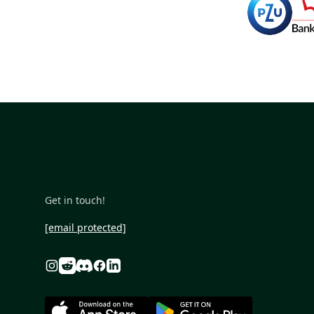
Get in touch!
[email protected]
Reddit
Discord
Instagram
Facebook
Linkedin