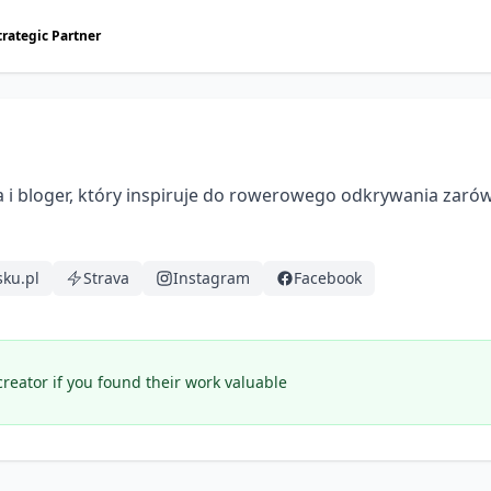
trategic Partner
a i bloger, który inspiruje do rowerowego odkrywania zarówn
ku.pl
Strava
Instagram
Facebook
creator if you found their work valuable