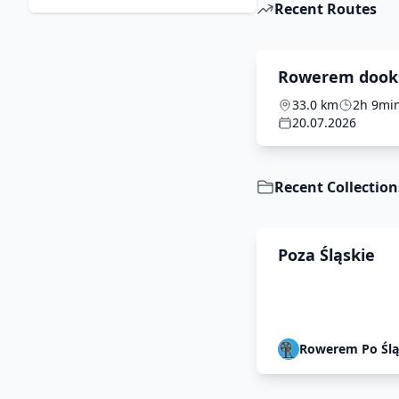
Recent Routes
Rowerem dook
Tarnowskich G
33.0 km
2h 9mi
20.07.2026
Recent Collection
Poza Śląskie
Rowerem Po Śl