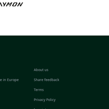
About us
re in Europe
Share feedback
Terms
Privacy Policy