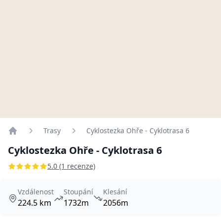
Trasy
Cyklostezka Ohře - Cyklotrasa 6
Home
Cyklostezka Ohře - Cyklotrasa 6
5.0 (1 recenze)
Vzdálenost
Stoupání
Klesání
224.5 km
1732m
2056m