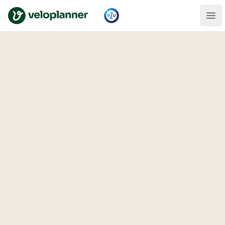
VeloPlanner