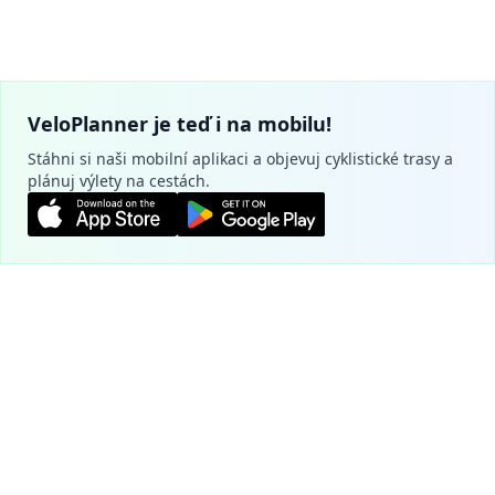
VeloPlanner je teď i na mobilu!
Stáhni si naši mobilní aplikaci a objevuj cyklistické trasy a
plánuj výlety na cestách.