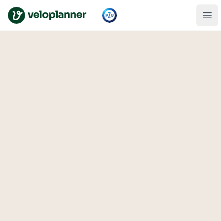
VeloPlanner