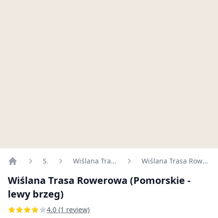
Szlaki
Wiślana Trasa Rowerowa
Wiślana Trasa Rowerowa (Pomorskie - lewy brzeg)
Home
Wiślana Trasa Rowerowa (Pomorskie -
lewy brzeg)
4.0 (1 review)