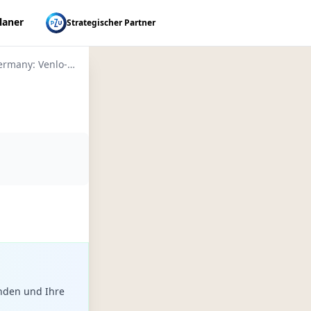
laner
Strategischer Partner
EuroVelo 4 (Germany: Venlo-Mainz)
nden und Ihre