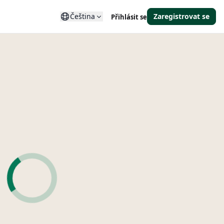
Čeština
Zaregistrovat se
Přihlásit se