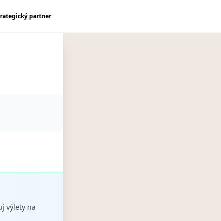
trategický partner
uj výlety na