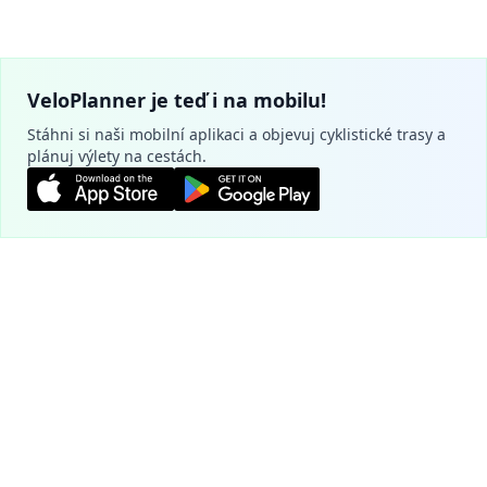
VeloPlanner je teď i na mobilu!
Stáhni si naši mobilní aplikaci a objevuj cyklistické trasy a
plánuj výlety na cestách.