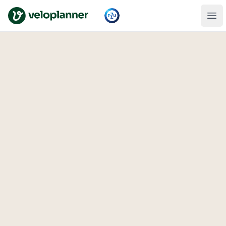
VeloPlanner