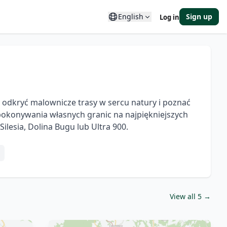
English
Sign up
Log in
 odkryć malownicze trasy w sercu natury i poznać 
 pokonywania własnych granic na najpiękniejszych 
lesia, Dolina Bugu lub Ultra 900. 
View all 5 →