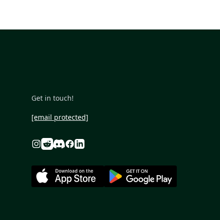
Get in touch!
[email protected]
Reddit
Discord
Instagram
Facebook
Linkedin