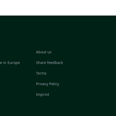
About us
re in Europe
Share feedback
Terms
Privacy Policy
Imprint