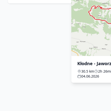
Kłodne - Jawor
30.5 km
2h 26m
04.06.2026