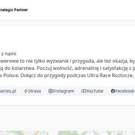
trategic Partner
 z nami

erowe to nie tylko wyzwanie i przygoda, ale też okazja, by
ją do kolarstwa. Poczuj wolność, adrenalinę i satysfakcję z
w Polsce. Dołącz do przygody podczas Ultra Race Roztocze, Si
eries.pl
Strava
Instagram
YouTube
Facebook