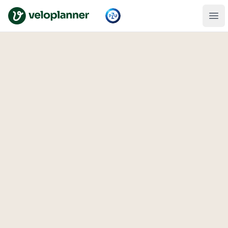
VeloPlanner