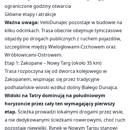
ograniczone godziny otwarcia
Główne etapy i atrakcje
Ważna uwaga:
VeloDunajec pozostaje w budowie na
kilku odcinkach. Trasa obecnie obejmuje tymczasowe
objazdy po drogach publicznych z ruchem pojazdów,
szczególnie między Wielogłowami-Czchowem oraz
Wróblowicami-Ostrowem.
Etap 1: Zakopane – Nowy Targ (około 35 km)
Trasa rozpoczyna się od dworca kolejowego w
Zakopanem, wspinając się przez tradycyjne
podhalańskie wioski wzdłuż doliny Białego Dunajca.
Widoki na Tatry dominują na południowym
horyzoncie przez cały ten wymagający pierwszy
etap.
Ścieżka prowadzi lokalnymi drogami przez wsie,
a nie dedykowanymi ścieżkami rowerowymi, choć ruch
pozostaje niewielki. Rynek w Nowym Targu stanowi