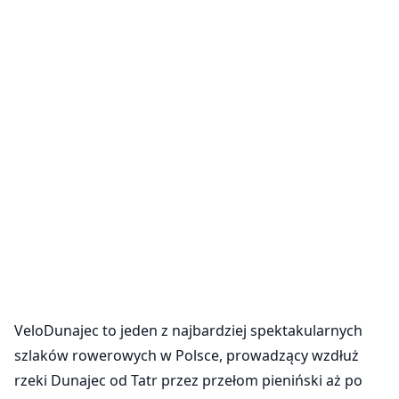
VeloDunajec to jeden z najbardziej spektakularnych
szlaków rowerowych w Polsce, prowadzący wzdłuż
rzeki Dunajec od Tatr przez przełom pieniński aż po