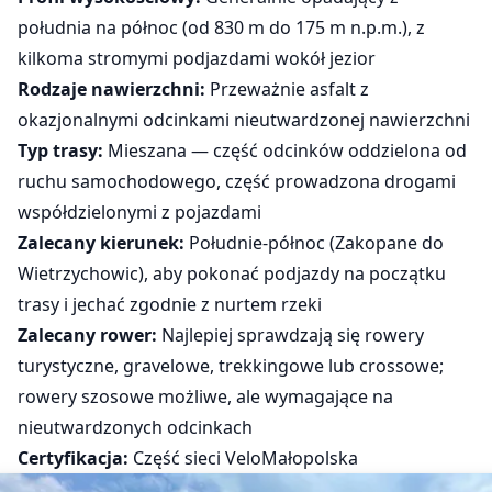
południa na północ (od 830 m do 175 m n.p.m.), z
kilkoma stromymi podjazdami wokół jezior
Rodzaje nawierzchni:
Przeważnie asfalt z
okazjonalnymi odcinkami nieutwardzonej nawierzchni
Typ trasy:
Mieszana — część odcinków oddzielona od
ruchu samochodowego, część prowadzona drogami
współdzielonymi z pojazdami
Zalecany kierunek:
Południe-północ (Zakopane do
Wietrzychowic), aby pokonać podjazdy na początku
trasy i jechać zgodnie z nurtem rzeki
Zalecany rower:
Najlepiej sprawdzają się rowery
turystyczne, gravelowe, trekkingowe lub crossowe;
rowery szosowe możliwe, ale wymagające na
nieutwardzonych odcinkach
Certyfikacja:
Część sieci VeloMałopolska