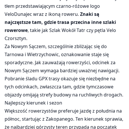
tłem przedstawiającym czarno-różowe logo
VeloDunajec wraz z ikoną roweru.
Znaki są
najczęstsze tam, gdzie trasa przecina inne szlaki
rowerowe
, takie jak Szlak Wokół Tatr czy pętla Velo
Czorsztyn.
Za Nowym Sączem, szczególnie zbliżając się do
Tarnowa i Wietrzychowic, oznakowanie staje się
sporadyczne. Jak zauważają rowerzyści, odcinek za
Nowym Sączem wymaga bardziej uważnej nawigacji.
Pobranie śladu GPX trasy okazuje się niezbędne na
tych odcinkach, zwłaszcza tam, gdzie tymczasowe
objazdy omijają strefy budowy na ruchliwych drogach.
Najlepszy kierunek i sezon
Większość rowerzystów preferuje jazdę z południa na
północ, startując z Zakopanego. Ten kierunek sprawia,
że najbardziej górzysty teren przypada na początek