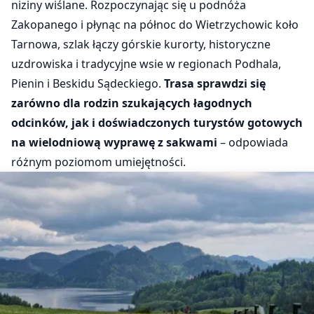
niziny wiślane. Rozpoczynając się u podnóża
Zakopanego i płynąc na północ do Wietrzychowic koło
Tarnowa, szlak łączy górskie kurorty, historyczne
uzdrowiska i tradycyjne wsie w regionach Podhala,
Pienin i Beskidu Sądeckiego.
Trasa sprawdzi się
zarówno dla rodzin szukających łagodnych
odcinków, jak i doświadczonych turystów gotowych
na wielodniową wyprawę z sakwami
– odpowiada
różnym poziomom umiejętności.