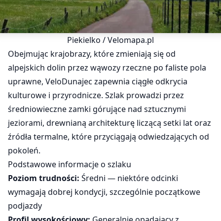
Piekielko / Velomapa.pl
Obejmując krajobrazy, które zmieniają się od
alpejskich dolin przez wąwozy rzeczne po faliste pola
uprawne, VeloDunajec zapewnia ciągłe odkrycia
kulturowe i przyrodnicze. Szlak prowadzi przez
średniowieczne zamki górujące nad sztucznymi
jeziorami, drewnianą architekturę liczącą setki lat oraz
źródła termalne, które przyciągają odwiedzających od
pokoleń.
Podstawowe informacje o szlaku
Poziom trudności:
Średni — niektóre odcinki
wymagają dobrej kondycji, szczególnie początkowe
podjazdy
Profil wysokościowy:
Generalnie opadający z