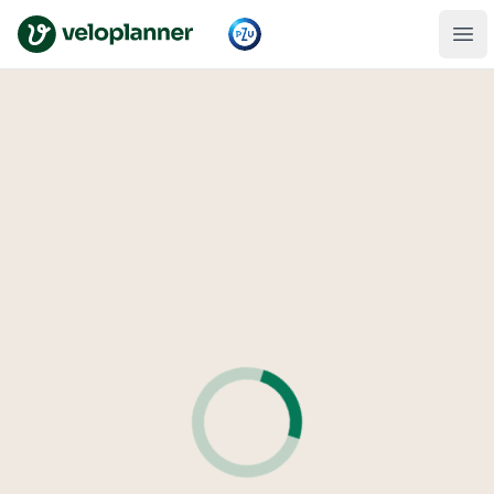
VeloPlanner