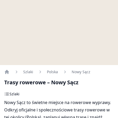
Szlaki
Polska
Nowy Sącz
Home
Trasy rowerowe – Nowy Sącz
Szlaki
Nowy Sącz to świetne miejsce na rowerowe wyprawy.
Odkryj oficjalne i społecznościowe trasy rowerowe w
tej okolicy (Polska), zaplanuj własną trasę i znajdź