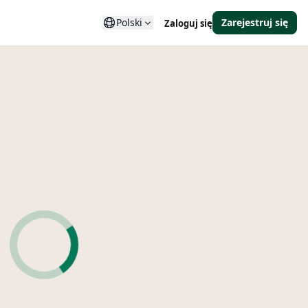
Polski
Zarejestruj się
Zaloguj się