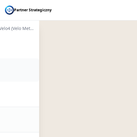
Partner Strategiczny
EuroVelo4 (Velo Metropolis)