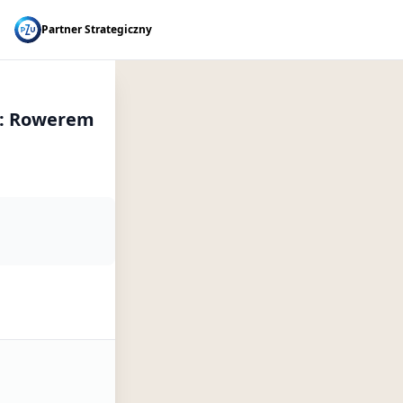
Partner Strategiczny
): Rowerem