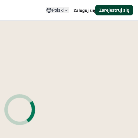
Polski
Zarejestruj się
Zaloguj się