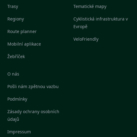
Trasy
Tematické mapy
Regiony
Cyklistická infrastruktura v
Evropě
Route planner
VeloFriendly
Mobilní aplikace
Žebříček
O nás
Pošli nám zpětnou vazbu
Podmínky
Zásady ochrany osobních
údajů
Impressum