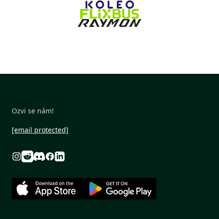
Ozvi se nám!
[email protected]
Reddit
Discord
Instagram
Facebook
Linkedin