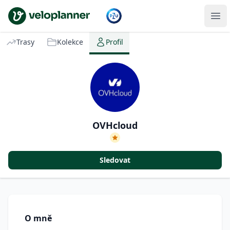
VeloPlanner
Trasy
Kolekce
Profil
OVHcloud
Sledovat
O mně