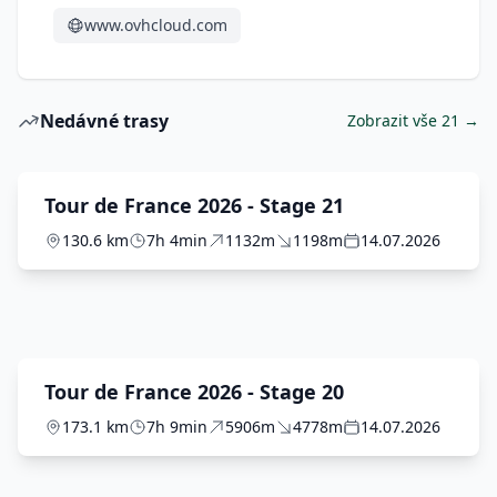
www.ovhcloud.com
Nedávné trasy
Zobrazit vše 21 →
Tour de France 2026 - Stage 21
130.6 km
7h 4min
1132m
1198m
14.07.2026
Tour de France 2026 - Stage 20
173.1 km
7h 9min
5906m
4778m
14.07.2026