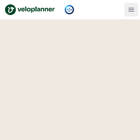
VeloPlanner