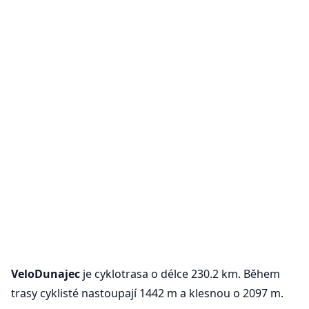
VeloDunajec
je cyklotrasa o délce 230.2 km. Během
trasy cyklisté nastoupají 1442 m a klesnou o 2097 m.