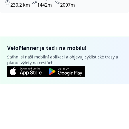
230.2 km
1442m
2097m
VeloPlanner je teď i na mobilu!
Stáhni si naši mobilní aplikaci a objevuj cyklistické trasy a
plánuj výlety na cestách.