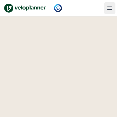
VeloPlanner