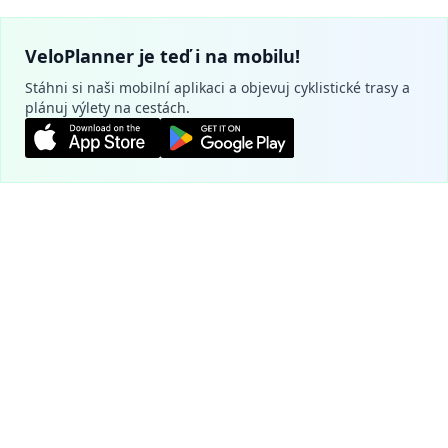
VeloPlanner je teď i na mobilu!
Stáhni si naši mobilní aplikaci a objevuj cyklistické trasy a
plánuj výlety na cestách.