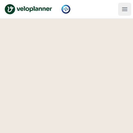
VeloPlanner