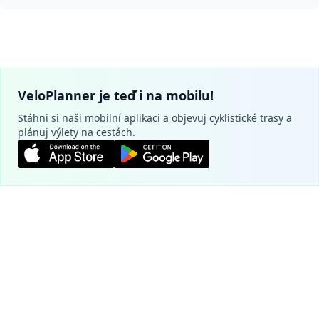
VeloPlanner je teď i na mobilu!
Stáhni si naši mobilní aplikaci a objevuj cyklistické trasy a
plánuj výlety na cestách.