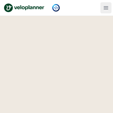
VeloPlanner