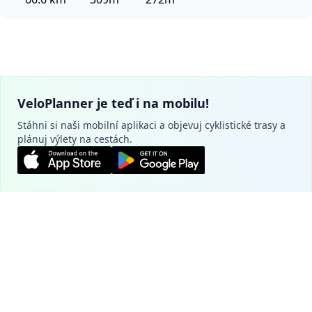
VeloPlanner je teď i na mobilu!
Stáhni si naši mobilní aplikaci a objevuj cyklistické trasy a
plánuj výlety na cestách.