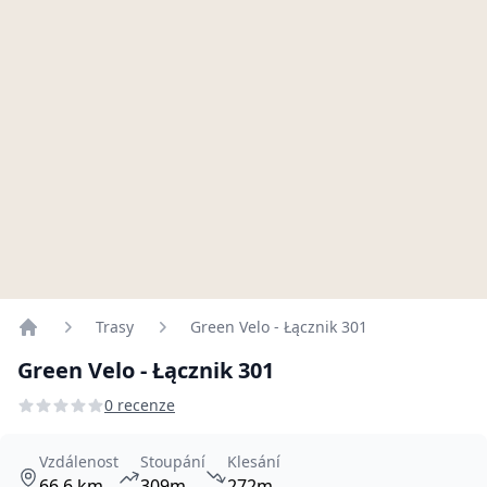
Trasy
Green Velo - Łącznik 301
Home
Green Velo - Łącznik 301
0 recenze
Vzdálenost
Stoupání
Klesání
66.6 km
309m
272m