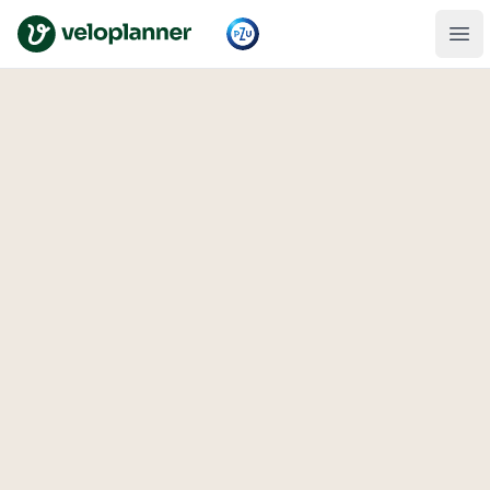
VeloPlanner