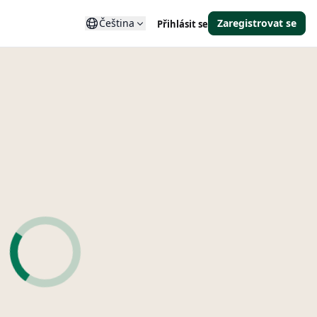
Čeština
Zaregistrovat se
Přihlásit se