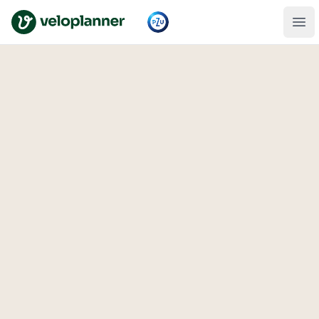
VeloPlanner