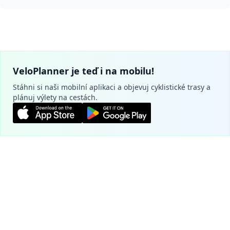
VeloPlanner je teď i na mobilu!
Stáhni si naši mobilní aplikaci a objevuj cyklistické trasy a
plánuj výlety na cestách.