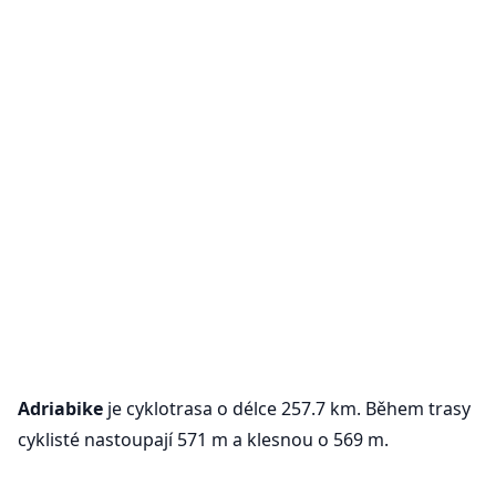
Adriabike
je cyklotrasa o délce 257.7 km. Během trasy
cyklisté nastoupají 571 m a klesnou o 569 m.