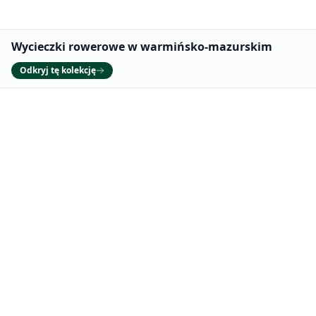
Promowane
Wycieczki rowerowe w warmińsko-mazurskim
Odkryj tę kolekcję