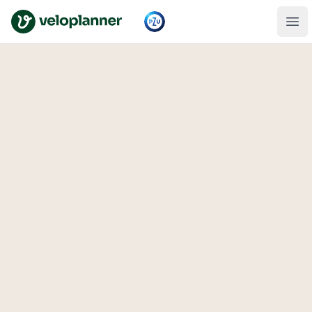
VeloPlanner