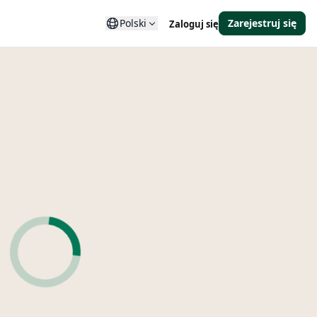
Polski
Zarejestruj się
Zaloguj się