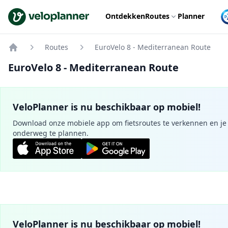
VeloPlanner
Ontdekken
Routes
Planner
Routes
EuroVelo 8 - Mediterranean Route
Home
EuroVelo 8 - Mediterranean Route
VeloPlanner is nu beschikbaar op mobiel!
Download onze mobiele app om fietsroutes te verkennen en je 
onderweg te plannen.
VeloPlanner is nu beschikbaar op mobiel!