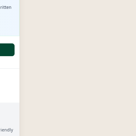
ritten
riendly