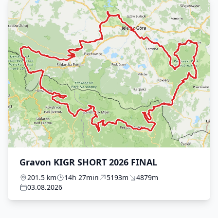
Gravon KIGR SHORT 2026 FINAL
201.5 km
14h 27min
5193m
4879m
03.08.2026