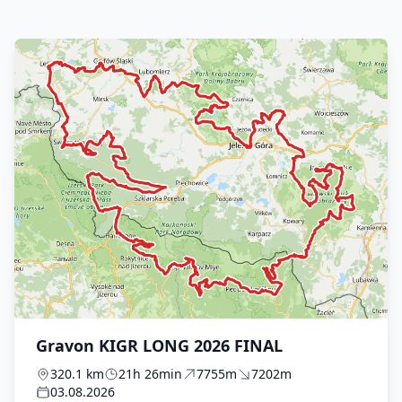
Gravon KIGR LONG 2026 FINAL
320.1 km
21h 26min
7755m
7202m
03.08.2026