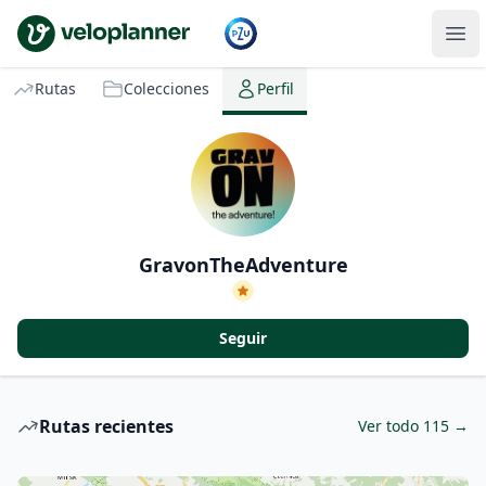
VeloPlanner
Rutas
Colecciones
Perfil
GravonTheAdventure
Seguir
Rutas recientes
Ver todo 115 →