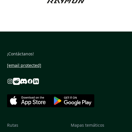
¡Contáctanos!
[email protected]
Reddit
Discord
Instagram
Facebook
Linkedin
Rutas
Mapas temáticos