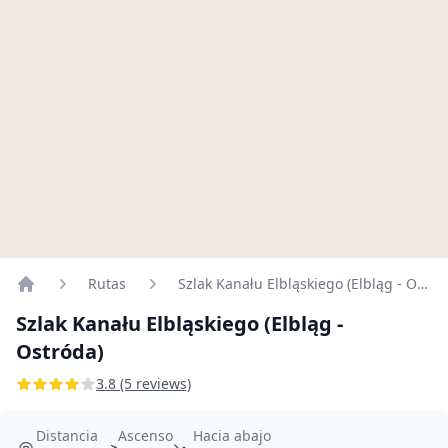
Rutas
Szlak Kanału Elbląskiego (Elbląg - Ostróda)
Home
Szlak Kanału Elbląskiego (Elbląg -
Ostróda)
3.8 (5 reviews)
Distancia
Ascenso
Hacia abajo