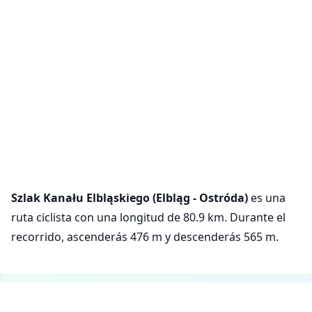
Szlak Kanału Elbląskiego (Elbląg - Ostróda)
es una
ruta ciclista con una longitud de 80.9 km. Durante el
recorrido, ascenderás 476 m y descenderás 565 m.
¡VeloPlanner ya está en móvil!