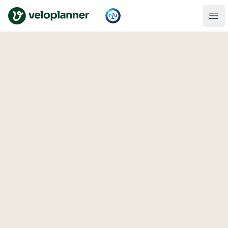
VeloPlanner