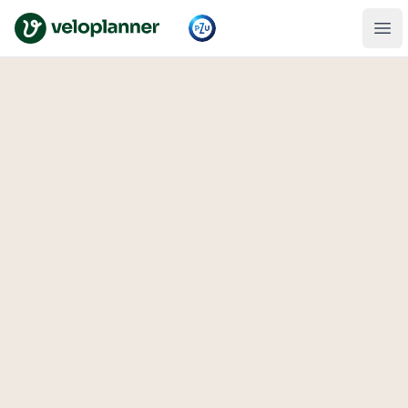
VeloPlanner