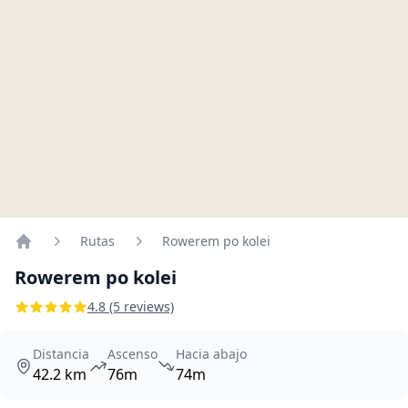
Rutas
Rowerem po kolei
Home
Rowerem po kolei
4.8 (5 reviews)
Distancia
Ascenso
Hacia abajo
42.2 km
76m
74m