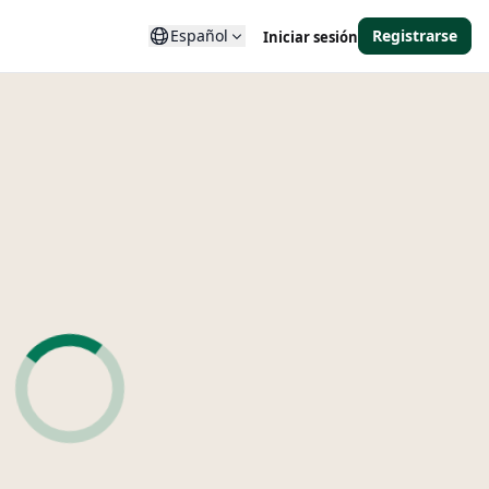
Español
Registrarse
Iniciar sesión