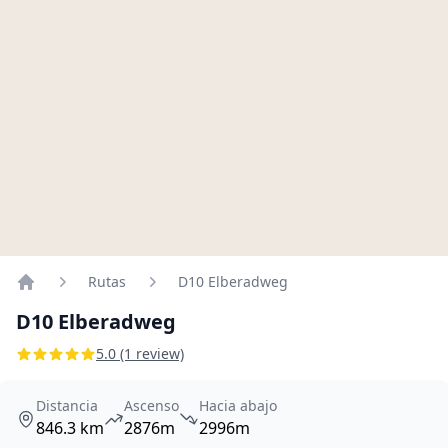
Rutas
D10 Elberadweg
Home
D10 Elberadweg
5.0 (1 review)
Distancia
Ascenso
Hacia abajo
846.3 km
2876m
2996m