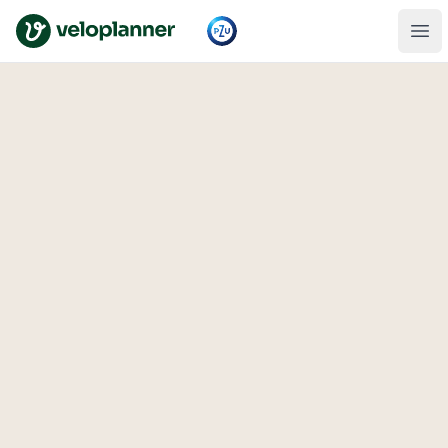
VeloPlanner