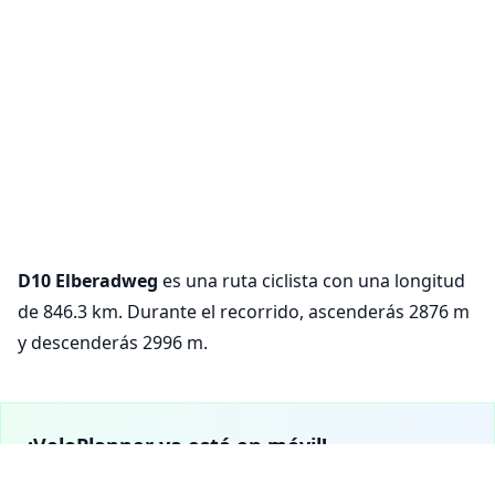
D10 Elberadweg
es una ruta ciclista con una longitud
de 846.3 km. Durante el recorrido, ascenderás 2876 m
y descenderás 2996 m.
¡VeloPlanner ya está en móvil!
Descarga nuestra aplicación móvil para explorar rutas