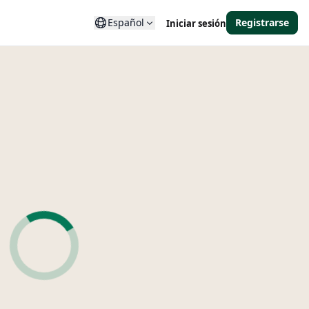
Español
Registrarse
Iniciar sesión