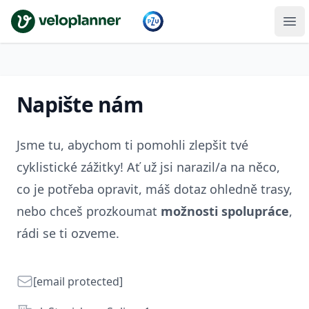
VeloPlanner
Napište nám
Jsme tu, abychom ti pomohli zlepšit tvé
cyklistické zážitky! Ať už jsi narazil/a na něco,
co je potřeba opravit, máš dotaz ohledně trasy,
nebo chceš prozkoumat
možnosti spolupráce
,
rádi se ti ozveme.
E-mail
[email protected]