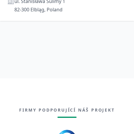
Adresa
ul. Stanisława Sulimy 1
82-300 Elbląg, Poland
FIRMY PODPORUJÍCÍ NÁŠ PROJEKT