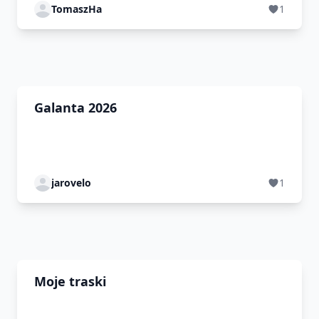
TomaszHa
1
Galanta 2026
jarovelo
1
Moje traski