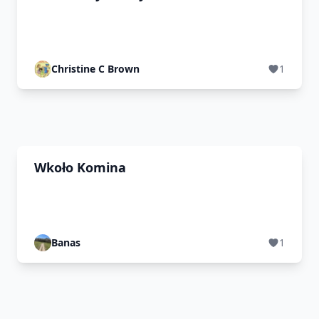
Christine C Brown
1
Wkoło Komina
Banas
1