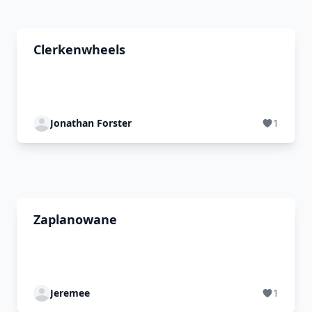
Clerkenwheels
Jonathan Forster
1
Zaplanowane
Jeremee
1