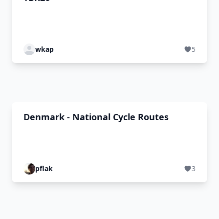
wkap
5
Denmark - National Cycle Routes
pflak
3