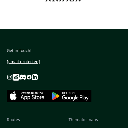
Get in touch!
[email protected]
Reddit
Discord
Instagram
Facebook
Linkedin
Routes
Thematic maps