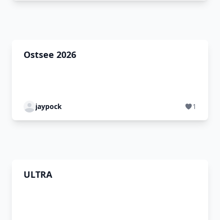
Ostsee 2026
jaypock
1
ULTRA