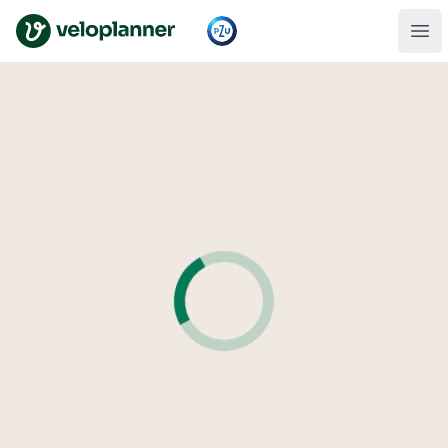
VeloPlanner