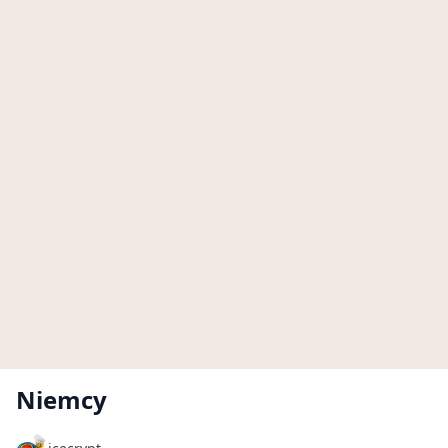
Niemcy