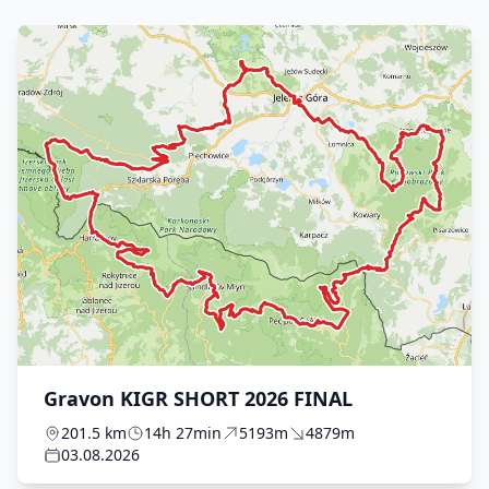
Gravon KIGR SHORT 2026 FINAL
201.5 km
14h 27min
5193m
4879m
03.08.2026