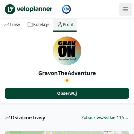
VeloPlanner
Trasy
Kolekcje
Profil
GravonTheAdventure
Obserwuj
Ostatnie trasy
Zobacz wszystkie 116 →