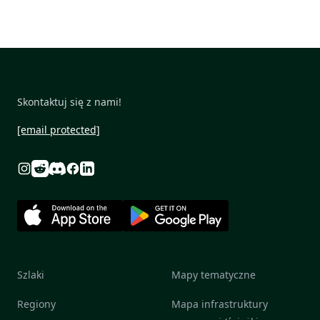
Skontaktuj się z nami!
[email protected]
Reddit
Discord
Instagram
Facebook
Linkedin
Szlaki
Mapy tematyczne
Regiony
Mapa infrastruktury