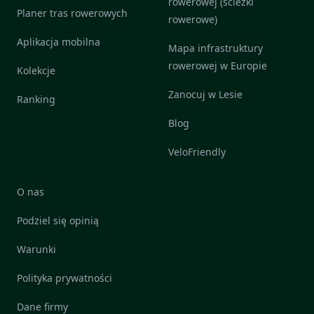
rowerowej (ścieżki
Planer tras rowerowych
rowerowe)
Aplikacja mobilna
Mapa infrastruktury
rowerowej w Europie
Kolekcje
Zanocuj w Lesie
Ranking
Blog
VeloFriendly
O nas
Podziel się opinią
Warunki
Polityka prywatności
Dane firmy