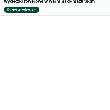
Wycieczki rowerowe w warmińsko-mazurskim
Odkryj tę kolekcję