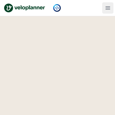
VeloPlanner