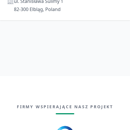
Adres
ul. Stanisława Sulimy 1
82-300 Elbląg, Poland
FIRMY WSPIERAJĄCE NASZ PROJEKT