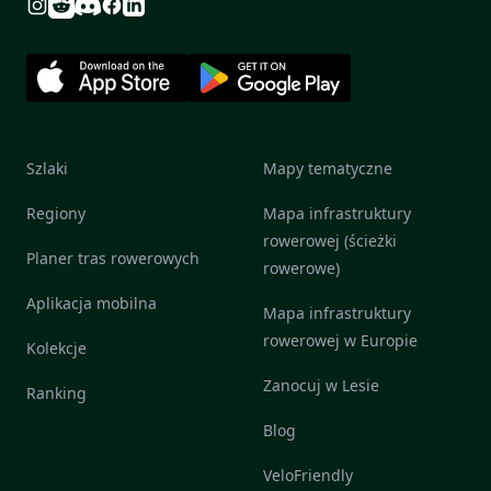
Reddit
Discord
Instagram
Facebook
Linkedin
Szlaki
Mapy tematyczne
Regiony
Mapa infrastruktury
rowerowej (ścieżki
Planer tras rowerowych
rowerowe)
Aplikacja mobilna
Mapa infrastruktury
rowerowej w Europie
Kolekcje
Zanocuj w Lesie
Ranking
Blog
VeloFriendly