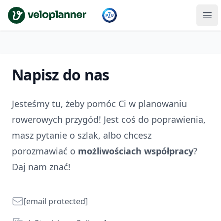
VeloPlanner
Napisz do nas
Jesteśmy tu, żeby pomóc Ci w planowaniu
rowerowych przygód! Jest coś do poprawienia,
masz pytanie o szlak, albo chcesz
porozmawiać o
możliwościach współpracy
?
Daj nam znać!
Email
[email protected]