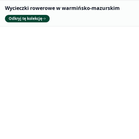
Promowane
Wycieczki rowerowe w warmińsko-mazurskim
Odkryj tę kolekcję