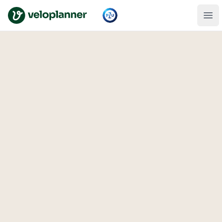
VeloPlanner