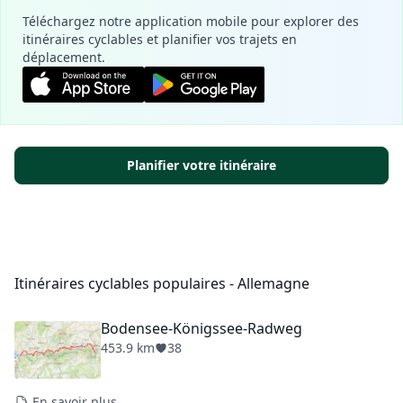
Téléchargez notre application mobile pour explorer des
itinéraires cyclables et planifier vos trajets en
déplacement.
Planifier votre itinéraire
Itinéraires cyclables populaires - Allemagne
Bodensee-Königssee-Radweg
453.9 km
38
En savoir plus