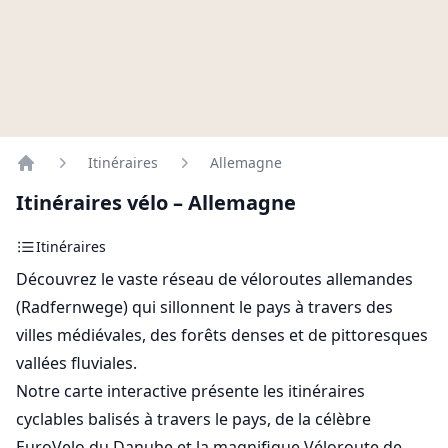
Itinéraires
Allemagne
Home
Itinéraires vélo – Allemagne
Itinéraires
Découvrez le vaste réseau de véloroutes allemandes
(Radfernwege) qui sillonnent le pays à travers des
villes médiévales, des forêts denses et de pittoresques
vallées fluviales.
Notre carte interactive présente les itinéraires
cyclables balisés à travers le pays, de la célèbre
EuroVelo du Danube et la magnifique Véloroute de