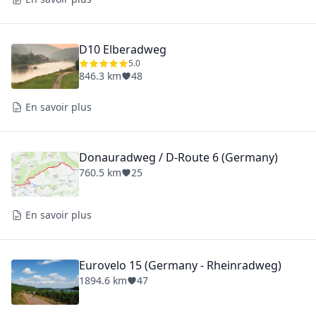
D10 Elberadweg
5.0
846.3 km
48
En savoir plus
Donauradweg / D-Route 6 (Germany)
760.5 km
25
En savoir plus
Eurovelo 15 (Germany - Rheinradweg)
1894.6 km
47