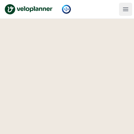
VeloPlanner