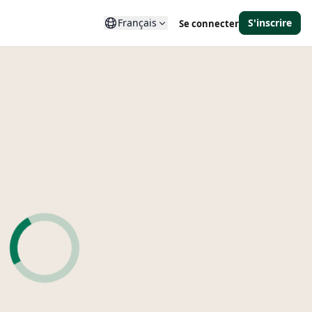
Français
S'inscrire
Se connecter