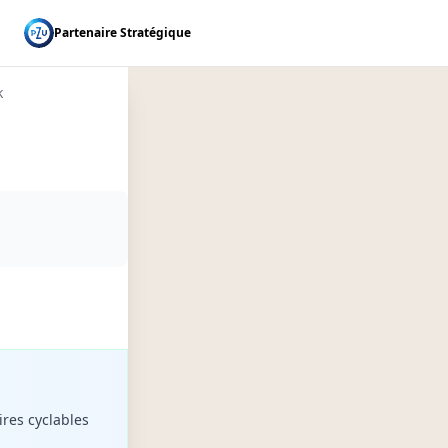
Partenaire Stratégique
k
ires cyclables