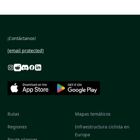
¡Contáctanos!
[email protected]
Reddit
Discord
Instagram
Facebook
Linkedin
Rutas
Mapas temáticos
Regiones
Infraestructura ciclista en
Europa
Route planner