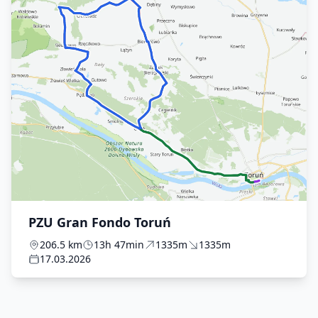
PZU Gran Fondo Toruń
206.5 km
13h 47min
1335m
1335m
17.03.2026