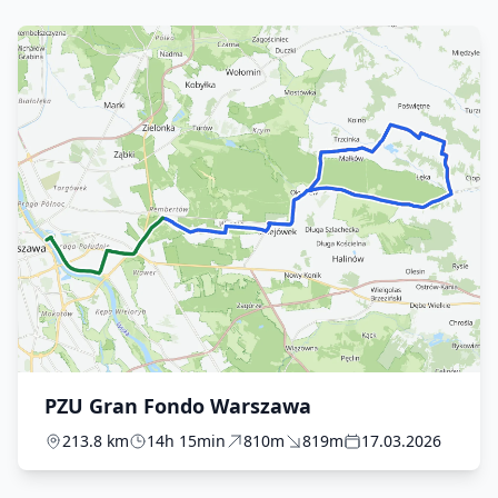
PZU Gran Fondo Warszawa
213.8 km
14h 15min
810m
819m
17.03.2026