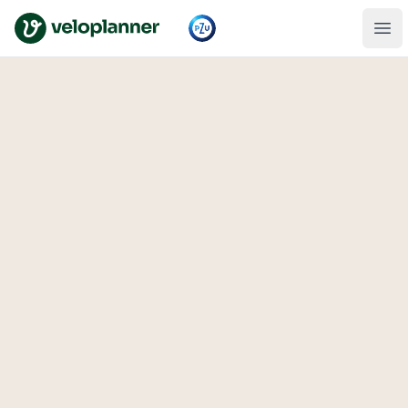
VeloPlanner