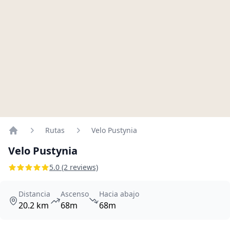
Rutas
Velo Pustynia
Home
Velo Pustynia
5.0 (2 reviews)
Distancia
Ascenso
Hacia abajo
20.2 km
68m
68m