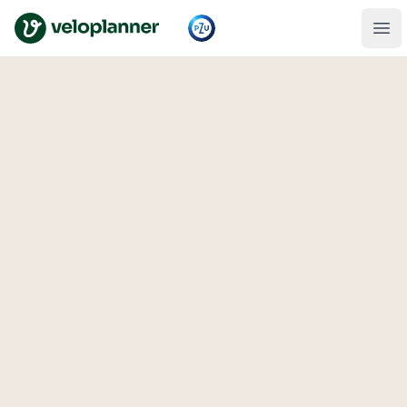
VeloPlanner