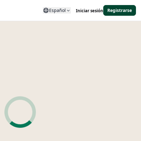
Español
Registrarse
Iniciar sesión