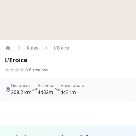
Rutas
L'Eroica
Home
L'Eroica
0 reviews
Distancia
Ascenso
Hacia abajo
208.2 km
4432m
4431m