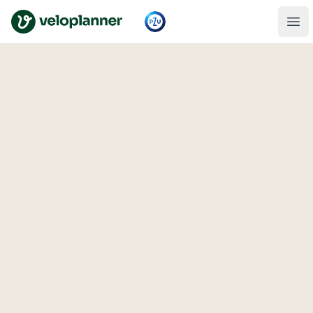
VeloPlanner