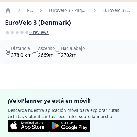
Rutas
EuroVelo 3 - Pilgrims Route
EuroVelo 3 (Denmark)
Home
EuroVelo 3 (Denmark)
0 reviews
Distancia
Ascenso
Hacia abajo
378.0 km
2669m
2702m
¡VeloPlanner ya está en móvil!
Descarga nuestra aplicación móvil para explorar rutas
ciclistas y planificar tus recorridos sobre la marcha.