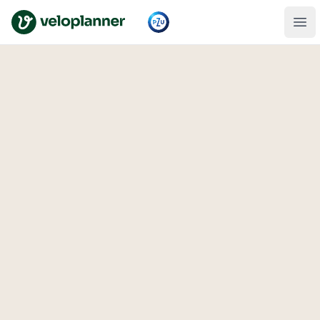
VeloPlanner